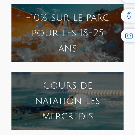
-10% sur le parc
pour les 18-25
ans
Cours de
natation les
mercredis